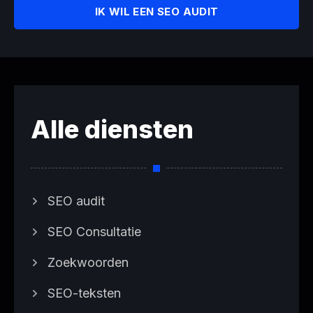
IK WIL EEN SEO AUDIT
Alle diensten
SEO audit
SEO Consultatie
Zoekwoorden
SEO-teksten