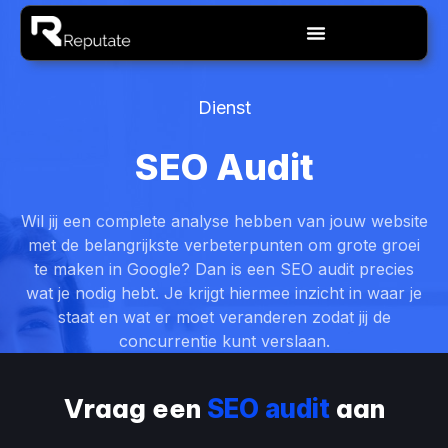
Ga
Menu
naar
de
inhoud
Dienst
SEO Audit
Wil jij een complete analyse hebben van jouw website
met de belangrijkste verbeterpunten om grote groei
te maken in Google? Dan is een SEO audit precies
wat je nodig hebt. Je krijgt hiermee inzicht in waar je
staat en wat er moet veranderen zodat jij de
concurrentie kunt verslaan.
Vraag een
aan
SEO audit