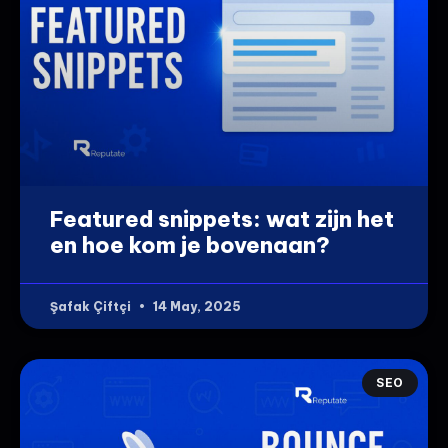
Featured snippets: wat zijn het
en hoe kom je bovenaan?
Şafak Çiftçi
14 May, 2025
SEO