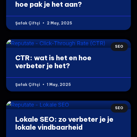
hoe pak je het aan?
Şafak Çiftçi
2 May, 2025
SEO
CTR: wat is het en hoe
verbeter je het?
Şafak Çiftçi
1 May, 2025
SEO
Lokale SEO: zo verbeter je je
lokale vindbaarheid