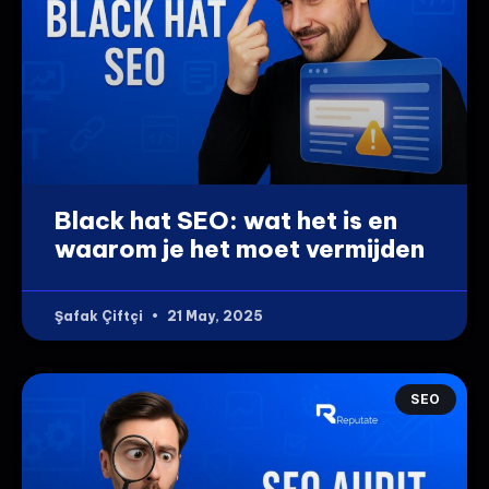
Black hat SEO: wat het is en
waarom je het moet vermijden
Şafak Çiftçi
21 May, 2025
SEO