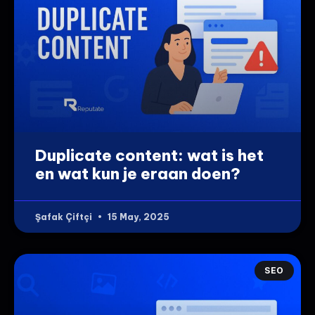
Duplicate content: wat is het
en wat kun je eraan doen?
Şafak Çiftçi
15 May, 2025
SEO