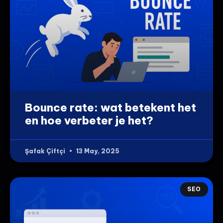
Bounce rate: wat betekent het
en hoe verbeter je het?
Şafak Çiftçi
13 May, 2025
SEO