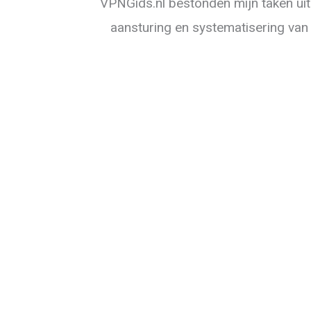
VPNGids.nl bestonden mijn taken uit 
aansturing en systematisering van