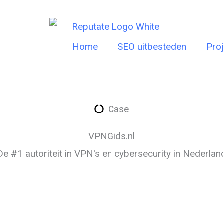
Home
SEO uitbesteden
Pro
Case
VPNGids.nl
De #1 autoriteit in VPN's en cybersecurity in Nederlan