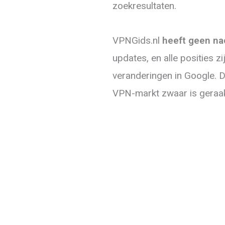
zoekresultaten.
VPNGids.nl
heeft geen na
updates, en alle posities z
veranderingen in Google. Di
VPN-markt zwaar is geraak