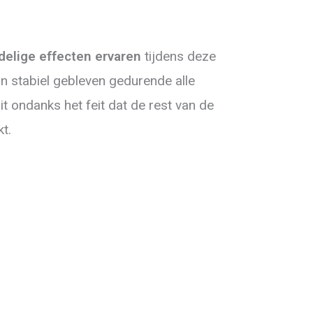
delige effecten ervaren
tijdens deze
ijn stabiel gebleven gedurende alle
t ondanks het feit dat de rest van de
t.