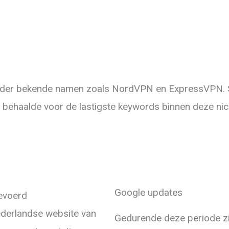
onder bekende namen zoals NordVPN en ExpressVPN. 
 behaalde voor de lastigste keywords binnen deze ni
Google updates
gevoerd
ederlandse website van
Gedurende deze periode zi