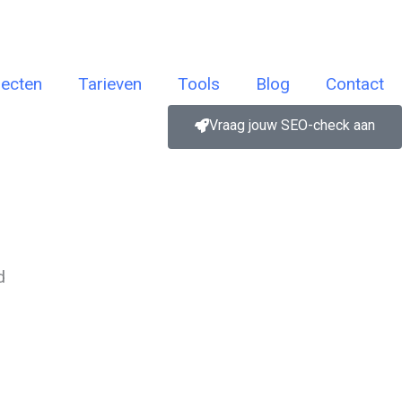
jecten
Tarieven
Tools
Blog
Contact
Vraag jouw SEO-check aan
d