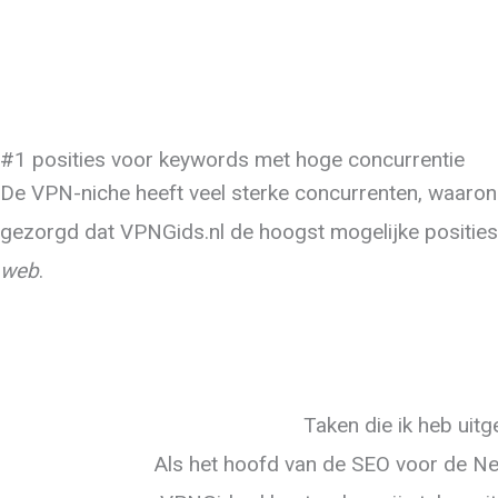
#1 posities voor keywords met hoge concurrentie
De VPN-niche heeft veel sterke concurrenten, waar
gezorgd dat VPNGids.nl de hoogst mogelijke posities
web
.
Taken die ik heb uit
Als het hoofd van de SEO voor de N