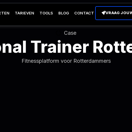
VRAAG JOU
CTEN
TARIEVEN
TOOLS
BLOG
CONTACT
Case
nal Trainer Rot
Fitnessplatform voor Rotterdammers