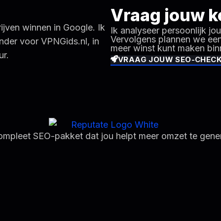
Vraag jouw k
rijven winnen in Google. Ik
Ik analyseer persoonlijk j
Vervolgens plannen we een 
der voor VPNGids.nl, in
meer winst kunt maken bi
ur.
VRAAG JOUW SEO-CHEC
compleet SEO-pakket dat jou helpt meer omzet te gene