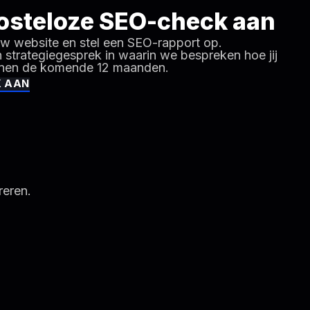
osteloze
SEO-check
aan
ouw website en stel een SEO-rapport op.
strategiegesprek in waarin we bespreken hoe jij
nnen de komende 12 maanden.
K AAN
reren.