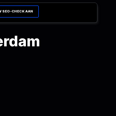
W SEO-CHECK AAN
terdam