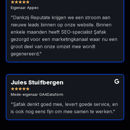
★
★
★
★
★
Eigenaar Appec
"Dankzij Reputate krijgen we een stroom aan
nieuwe leads binnen op onze website. Binnen
enkele maanden heeft SEO-specialist Şafak
gezorgd voor een marketingkanaal waar nu een
groot deel van onze omzet mee wordt
gegenereerd."
Read
More
Jules Stuifbergen
★
★
★
★
★
Mede-eigenaar GA4Dataform
"Şafak denkt goed mee, levert goede service, en
is ook nog eens fijn om mee samen te werken."