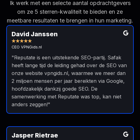
Ik werk met een selecte aantal opdrachtgevers
om ze 5 sterren-kwaliteit te bieden en ze
meetbare resultaten te brengen in hun marketing.
Read
More
David Janssen
★
★
★
★
★
CEO VPNGids.nl
"Reputate is een uitstekende SEO-partij. Safak
heeft lange tijd de leiding gehad over de SEO van
onze website vpngids.nl, waarmee we meer dan
2 miljoen mensen per jaar bereikten via Google,
hoofdzakelijk dankzij goede SEO. De
samenwerking met Reputate was top, kan niet
anders zeggen!"
Read
More
Jasper Rietrae