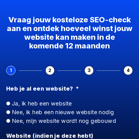
Ga
naar
Vraag jouw kosteloze SEO-check
de
aan en ontdek hoeveel winst jouw
inhoud
website kan maken in de
komende 12 maanden
1
2
3
4
Heb je al een website?
Ja, ik heb een website
Nee, ik heb een nieuwe website nodig
Nee, mijn website wordt nog gebouwd
Website (indien je deze hebt)